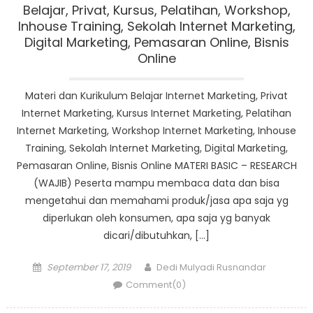
Belajar, Privat, Kursus, Pelatihan, Workshop,
Inhouse Training, Sekolah Internet Marketing,
Digital Marketing, Pemasaran Online, Bisnis
Online
Materi dan Kurikulum Belajar Internet Marketing, Privat
Internet Marketing, Kursus Internet Marketing, Pelatihan
Internet Marketing, Workshop Internet Marketing, Inhouse
Training, Sekolah Internet Marketing, Digital Marketing,
Pemasaran Online, Bisnis Online MATERI BASIC – RESEARCH
(WAJIB) Peserta mampu membaca data dan bisa
mengetahui dan memahami produk/jasa apa saja yg
diperlukan oleh konsumen, apa saja yg banyak
dicari/dibutuhkan, […]
Posted
Author
September 17, 2019
Dedi Mulyadi Rusnandar
on
Comment(0)