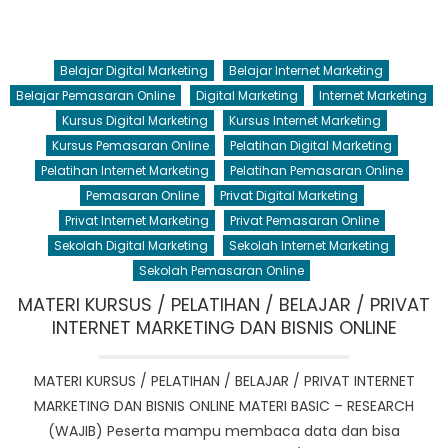
Belajar Digital Marketing
Belajar Internet Marketing
Belajar Pemasaran Online
Digital Marketing
Internet Marketing
Kursus Digital Marketing
Kursus Internet Marketing
Kursus Pemasaran Online
Pelatihan Digital Marketing
Pelatihan Internet Marketing
Pelatihan Pemasaran Online
Pemasaran Online
Privat Digital Marketing
Privat Internet Marketing
Privat Pemasaran Online
Sekolah Digital Marketing
Sekolah Internet Marketing
Sekolah Pemasaran Online
MATERI KURSUS / PELATIHAN / BELAJAR / PRIVAT
INTERNET MARKETING DAN BISNIS ONLINE
MATERI KURSUS / PELATIHAN / BELAJAR / PRIVAT INTERNET
MARKETING DAN BISNIS ONLINE MATERI BASIC – RESEARCH
(WAJIB) Peserta mampu membaca data dan bisa