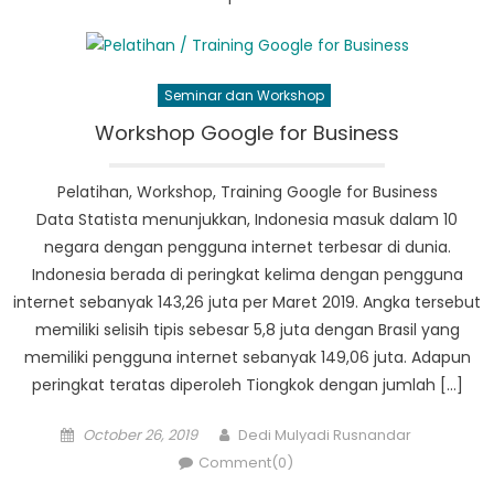
Seminar dan Workshop
Workshop Google for Business
Pelatihan, Workshop, Training Google for Business
Data Statista menunjukkan, Indonesia masuk dalam 10
negara dengan pengguna internet terbesar di dunia.
Indonesia berada di peringkat kelima dengan pengguna
internet sebanyak 143,26 juta per Maret 2019. Angka tersebut
memiliki selisih tipis sebesar 5,8 juta dengan Brasil yang
memiliki pengguna internet sebanyak 149,06 juta. Adapun
peringkat teratas diperoleh Tiongkok dengan jumlah […]
Posted
Author
October 26, 2019
Dedi Mulyadi Rusnandar
on
Comment(0)