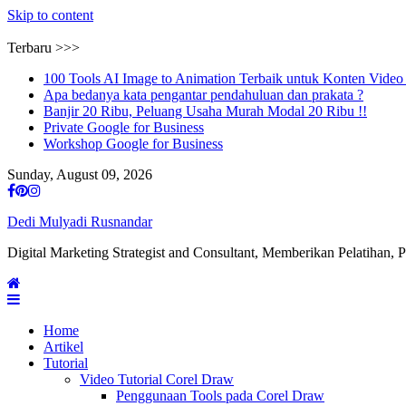
Skip to content
Terbaru >>>
100 Tools AI Image to Animation Terbaik untuk Konten Vide
Apa bedanya kata pengantar pendahuluan dan prakata ?
Banjir 20 Ribu, Peluang Usaha Murah Modal 20 Ribu !!
Private Google for Business
Workshop Google for Business
Sunday, August 09, 2026
Dedi Mulyadi Rusnandar
Digital Marketing Strategist and Consultant, Memberikan Pelatihan,
Home
Artikel
Tutorial
Video Tutorial Corel Draw
Penggunaan Tools pada Corel Draw