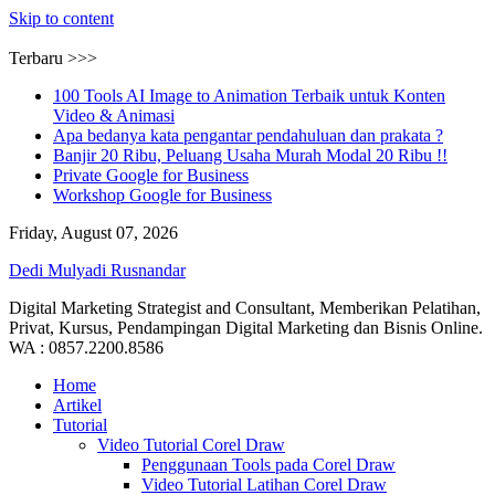
Skip to content
Terbaru >>>
100 Tools AI Image to Animation Terbaik untuk Konten
Video & Animasi
Apa bedanya kata pengantar pendahuluan dan prakata ?
Banjir 20 Ribu, Peluang Usaha Murah Modal 20 Ribu !!
Private Google for Business
Workshop Google for Business
Friday, August 07, 2026
Dedi Mulyadi Rusnandar
Digital Marketing Strategist and Consultant, Memberikan Pelatihan,
Privat, Kursus, Pendampingan Digital Marketing dan Bisnis Online.
WA : 0857.2200.8586
Home
Artikel
Tutorial
Video Tutorial Corel Draw
Penggunaan Tools pada Corel Draw
Video Tutorial Latihan Corel Draw