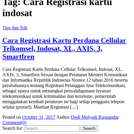
Tag:
Cara Registrasi kartu
indosat
Tips dan Trik
Cara Registrasi Kartu Perdana Cellular
Telkomsel, Indosat, XL, AXIS, 3,
Smartfren
Cara Registrasi Kartu Perdana Cellular Telkomsel, Indosat, XL,
AXIS, 3, Smartfren Sesuai dengan Peraturan Menteri Komunikasi
dan Informatika Republik Indonesia Nomor 12 tahun 2016 beserta
perubahannya tentang Registrasi Pelanggan Jasa Telekomunikasi,
sebagai upaya untuk menangkal penyalahgunaan layanan
telekomunikasi untuk kriminalitas dan terorisme, pemerintah
menggalakan kembali peraturan ini bagi setiap pengguna telepon
selular (ponsel). Manfaat Registrasi […]
Posted on
October 31, 2017
Author
Dedi Mulyadi Rusnandar
Comment(0)
Search for: