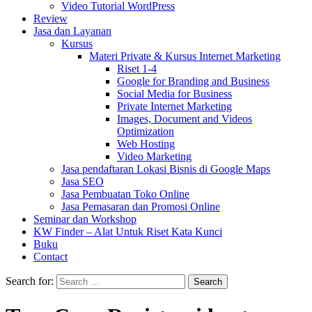
Video Tutorial WordPress
Review
Jasa dan Layanan
Kursus
Materi Private & Kursus Internet Marketing
Riset 1-4
Google for Branding and Business
Social Media for Business
Private Internet Marketing
Images, Document and Videos
Optimization
Web Hosting
Video Marketing
Jasa pendaftaran Lokasi Bisnis di Google Maps
Jasa SEO
Jasa Pembuatan Toko Online
Jasa Pemasaran dan Promosi Online
Seminar dan Workshop
KW Finder – Alat Untuk Riset Kata Kunci
Buku
Contact
Search for: