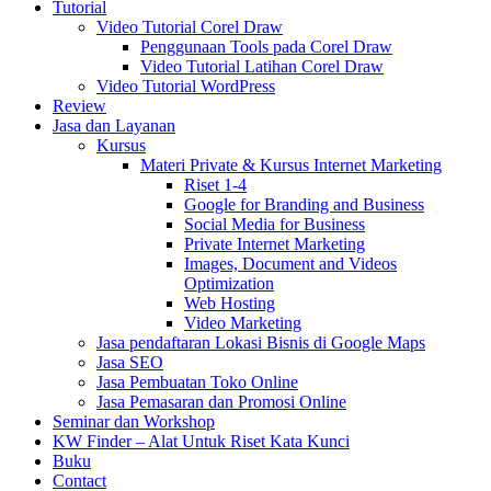
Tutorial
Video Tutorial Corel Draw
Penggunaan Tools pada Corel Draw
Video Tutorial Latihan Corel Draw
Video Tutorial WordPress
Review
Jasa dan Layanan
Kursus
Materi Private & Kursus Internet Marketing
Riset 1-4
Google for Branding and Business
Social Media for Business
Private Internet Marketing
Images, Document and Videos
Optimization
Web Hosting
Video Marketing
Jasa pendaftaran Lokasi Bisnis di Google Maps
Jasa SEO
Jasa Pembuatan Toko Online
Jasa Pemasaran dan Promosi Online
Seminar dan Workshop
KW Finder – Alat Untuk Riset Kata Kunci
Buku
Contact