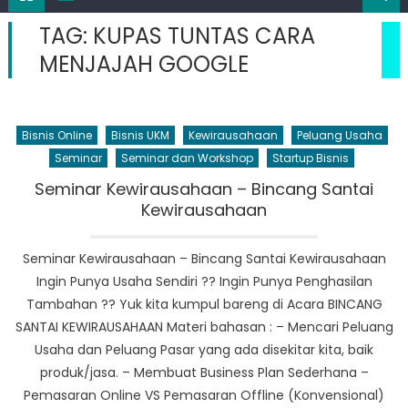
TAG:
KUPAS TUNTAS CARA
MENJAJAH GOOGLE
Bisnis Online
Bisnis UKM
Kewirausahaan
Peluang Usaha
Seminar
Seminar dan Workshop
Startup Bisnis
Seminar Kewirausahaan – Bincang Santai
Kewirausahaan
Seminar Kewirausahaan – Bincang Santai Kewirausahaan
Ingin Punya Usaha Sendiri ?? Ingin Punya Penghasilan
Tambahan ?? Yuk kita kumpul bareng di Acara BINCANG
SANTAI KEWIRAUSAHAAN Materi bahasan : – Mencari Peluang
Usaha dan Peluang Pasar yang ada disekitar kita, baik
produk/jasa. – Membuat Business Plan Sederhana –
Pemasaran Online VS Pemasaran Offline (Konvensional)