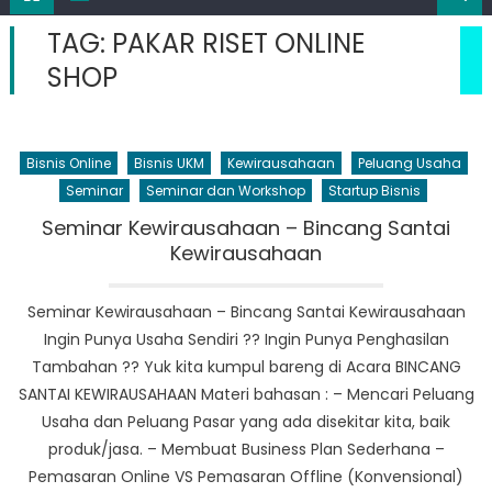
TAG:
PAKAR RISET ONLINE
SHOP
Bisnis Online
Bisnis UKM
Kewirausahaan
Peluang Usaha
Seminar
Seminar dan Workshop
Startup Bisnis
Seminar Kewirausahaan – Bincang Santai
Kewirausahaan
Seminar Kewirausahaan – Bincang Santai Kewirausahaan
Ingin Punya Usaha Sendiri ?? Ingin Punya Penghasilan
Tambahan ?? Yuk kita kumpul bareng di Acara BINCANG
SANTAI KEWIRAUSAHAAN Materi bahasan : – Mencari Peluang
Usaha dan Peluang Pasar yang ada disekitar kita, baik
produk/jasa. – Membuat Business Plan Sederhana –
Pemasaran Online VS Pemasaran Offline (Konvensional)