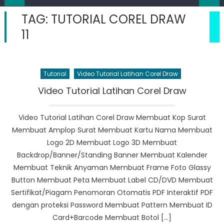
TAG:
TUTORIAL COREL DRAW
11
Tutorial
Video Tutorial Latihan Corel Draw
Video Tutorial Latihan Corel Draw
Video Tutorial Latihan Corel Draw Membuat Kop Surat
Membuat Amplop Surat Membuat Kartu Nama Membuat
Logo 2D Membuat Logo 3D Membuat
Backdrop/Banner/Standing Banner Membuat Kalender
Membuat Teknik Anyaman Membuat Frame Foto Glassy
Button Membuat Peta Membuat Label CD/DVD Membuat
Sertifikat/Piagam Penomoran Otomatis PDF Interaktif PDF
dengan proteksi Password Membuat Pattern Membuat ID
Card+Barcode Membuat Botol […]