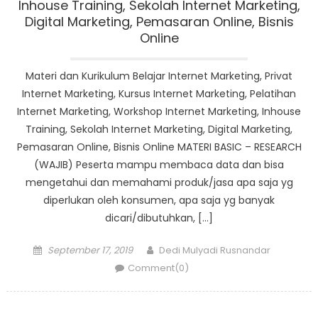
Inhouse Training, Sekolah Internet Marketing,
Digital Marketing, Pemasaran Online, Bisnis
Online
Materi dan Kurikulum Belajar Internet Marketing, Privat
Internet Marketing, Kursus Internet Marketing, Pelatihan
Internet Marketing, Workshop Internet Marketing, Inhouse
Training, Sekolah Internet Marketing, Digital Marketing,
Pemasaran Online, Bisnis Online MATERI BASIC – RESEARCH
(WAJIB) Peserta mampu membaca data dan bisa
mengetahui dan memahami produk/jasa apa saja yg
diperlukan oleh konsumen, apa saja yg banyak
dicari/dibutuhkan, […]
Posted
Author
September 17, 2019
Dedi Mulyadi Rusnandar
on
Comment(0)