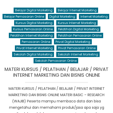
Belajar Digital Marketing
Belajar Internet Marketing
Belajar Pemasaran Online
Digital Marketing
Internet Marketing
Kursus Digital Marketing
Kursus Internet Marketing
Kursus Pemasaran Online
Pelatihan Digital Marketing
Pelatihan Internet Marketing
Pelatihan Pemasaran Online
Pemasaran Online
Privat Digital Marketing
Privat Internet Marketing
Privat Pemasaran Online
Sekolah Digital Marketing
Sekolah Internet Marketing
Sekolah Pemasaran Online
MATERI KURSUS / PELATIHAN / BELAJAR / PRIVAT
INTERNET MARKETING DAN BISNIS ONLINE
MATERI KURSUS / PELATIHAN / BELAJAR / PRIVAT INTERNET
MARKETING DAN BISNIS ONLINE MATERI BASIC – RESEARCH
(WAJIB) Peserta mampu membaca data dan bisa
mengetahui dan memahami produk/jasa apa saja yg