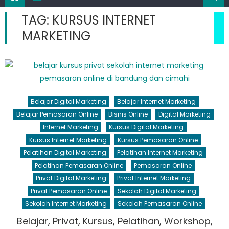
TAG:
KURSUS INTERNET
MARKETING
Belajar Digital Marketing
Belajar Internet Marketing
Belajar Pemasaran Online
Bisnis Online
Digital Marketing
Internet Marketing
Kursus Digital Marketing
Kursus Internet Marketing
Kursus Pemasaran Online
Pelatihan Digital Marketing
Pelatihan Internet Marketing
Pelatihan Pemasaran Online
Pemasaran Online
Privat Digital Marketing
Privat Internet Marketing
Privat Pemasaran Online
Sekolah Digital Marketing
Sekolah Internet Marketing
Sekolah Pemasaran Online
Belajar, Privat, Kursus, Pelatihan, Workshop,