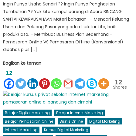
Ingin Punya Usaha Sendiri ?? Ingin Punya Penghasilan
Tambahan ?? Yuk kita kumpul bareng di Acara BINCANG
SANTAI KEWIRAUSAHAAN Materi bahasan : – Mencari Peluang
Usaha dan Peluang Pasar yang ada disekitar kita, baik
produk/jasa. – Membuat Business Plan Sederhana –
Pemasaran Online VS Pemasaran Offline (Konvensional)
dibahas plus […]
Bagikan ke teman
12
12
Shares
Belajar Digital Marketing
Belajar Internet Marketing
Belajar Pemasaran Online
Bisnis Online
Digital Marketing
Internet Marketing
Kursus Digital Marketing