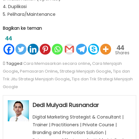
4. Duplikasi
5. Pelihara/Maintenance
Bagikan ke teman
44
44
Shares
Tagged
Cara Memasarkan secara online
,
Cara Menjajah
Google
,
Pemasaran Online
,
Strategi Menjajah Google
,
Tips dan
Trik Jitu Strategi Menjajah Google
,
Tips dan Trik Strategi Menjajah
Google
Dedi Mulyadi Rusnandar
Digital Marketing Strategist & Consultant |
Trainer | Practitioners | Private Course |
Branding and Promotion Solution |