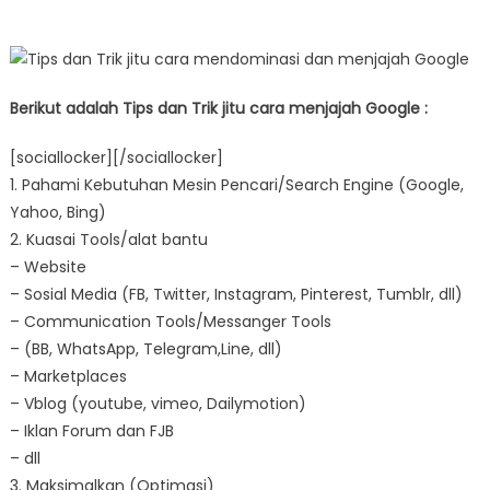
Berikut adalah Tips dan Trik jitu cara menjajah Google :
[sociallocker][/sociallocker]
1. Pahami Kebutuhan Mesin Pencari/Search Engine (Google,
Yahoo, Bing)
2. Kuasai Tools/alat bantu
– Website
– Sosial Media (FB, Twitter, Instagram, Pinterest, Tumblr, dll)
– Communication Tools/Messanger Tools
– (BB, WhatsApp, Telegram,Line, dll)
– Marketplaces
– Vblog (youtube, vimeo, Dailymotion)
– Iklan Forum dan FJB
– dll
3. Maksimalkan (Optimasi)