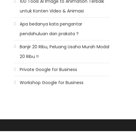
100 Tools AI Image to Animation Terbaik
untuk Konten Video & Animasi
Apa bedanya kata pengantar
pendahuluan dan prakata ?
Banjir 20 Ribu, Peluang Usaha Murah Modal
20 Ribu !!
Private Google for Business
Workshop Google for Business