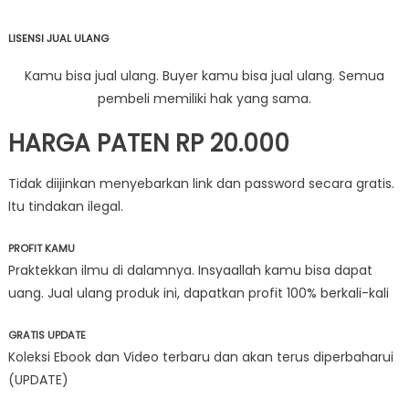
LISENSI JUAL ULANG
Kamu bisa jual ulang. Buyer kamu bisa jual ulang. Semua
pembeli memiliki hak yang sama.
HARGA PATEN RP 20.000
Tidak diijinkan menyebarkan link dan password secara gratis.
Itu tindakan ilegal.
PROFIT KAMU
Praktekkan ilmu di dalamnya. Insyaallah kamu bisa dapat
uang. Jual ulang produk ini, dapatkan profit 100% berkali-kali
GRATIS UPDATE
Koleksi Ebook dan Video terbaru dan akan terus diperbaharui
(UPDATE)