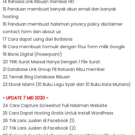
14 Rahasia Link Ribuan Gambar HD
15 Panduan membuat banyak akun email dan banyak
hosting
16 Panduan membuat halaman privacy policy disclaimer
contact form dan about us
17 Cara dapat uang dari Botbisnis
18 Cara membuat formulir dengan fitur form milik Google
19 Bisnis Digital (Powerpoint)
20 TRIK Surat Massal Hanya Dengan 1 File Surat
21 Database Link Group FB Ratusan Ribu member
22 Ternak Blog Database Ribuan
23 Ebook Islami (10 Buku Lagu Syair dan 10 Buku Kata Mutiara)
~ UPDATE 7 MEI 2020 ~
24 Cara Capture Screeshot Full Halaman Website
25 Cara Dapat Hosting Gratis Untuk Install WordPress
26 Trik Laris Jualan di Facebook (1)
27 Trik Laris Jualan di Facebook (2)