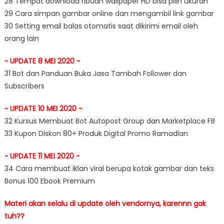
28 Tempat download ribuan wallpaper HD bisa pilih ukuran
29 Cara simpan gambar online dan mengambil link gambar
30 Setting email balas otomatis saat dikirimi email oleh
orang lain
~ UPDATE 8 MEI 2020 ~
31 Bot dan Panduan Buka Jasa Tambah Follower dan
Subscribers
~ UPDATE 10 MEI 2020 ~
32 Kursus Membuat Bot Autopost Group dan Marketplace FB
33 Kupon Diskon 80+ Produk Digital Promo Ramadlan
~ UPDATE 11 MEI 2020 ~
34 Cara membuat iklan viral berupa kotak gambar dan teks
Bonus 100 Ebook Premium
Materi akan selalu di update oleh vendornya, karennn gak
tuh??