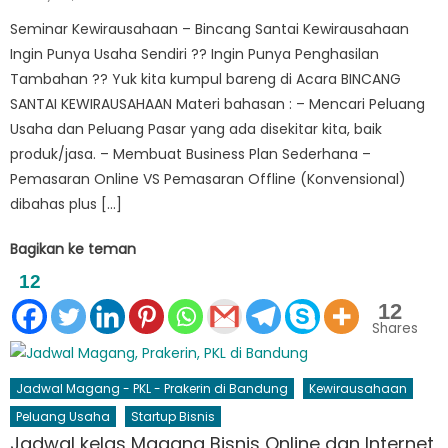
on
Seminar Kewirausahaan – Bincang Santai Kewirausahaan
Ingin Punya Usaha Sendiri ?? Ingin Punya Penghasilan
Tambahan ?? Yuk kita kumpul bareng di Acara BINCANG
SANTAI KEWIRAUSAHAAN Materi bahasan : – Mencari Peluang
Usaha dan Peluang Pasar yang ada disekitar kita, baik
produk/jasa. – Membuat Business Plan Sederhana –
Pemasaran Online VS Pemasaran Offline (Konvensional)
dibahas plus […]
Bagikan ke teman
12
12
Shares
Jadwal Magang - PKL - Prakerin di Bandung
Kewirausahaan
Peluang Usaha
Startup Bisnis
Jadwal kelas Magang Bisnis Online dan Internet