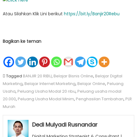
Atau Silahkan Klik Lini berikut
https://bit.ly/Banjir20Rebu
Bagikan ke teman
Tagged
BANJIR 20 RIBU
,
Belajar Bisnis Online
,
Belajar Digital
Marketing
,
Belajar Internet Marketing
,
Belajar Online
,
Peluang
Usaha
,
Peluang Usaha Modal 20 ribu
,
Peluang usaha modal
20.000
,
Peluang Usaha Modal Minim
,
Penghasilan Tambahan
,
PLR
Murah
Dedi Mulyadi Rusnandar
Digital Marketing Strategist & Consultant |