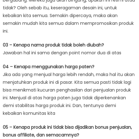
bergabung. Mereka juga akan bingung, apakah ini resmi atau
tidak? Oleh sebab itu, keseragaman desain ini, untuk
kebaikan kita semua. Semakin dipercaya, maka akan
semakin mudah kita semua dalam mempromosikan produk
ini.
03 – Kenapa nama produk tidak boleh diubah?
Jawaban hal ini sama dengan point nomor dua di atas
04 – Kenapa menggunakan harga paten?
Jika ada yang menjual harga lebih rendah, maka hal itu akan
menjatuhkan produk ini di pasar. Kita semua pasti tidak lagi
bisa menikmati kucuran penghasilan dari penjualan produk
ini. Menjual di atas harga paten juga tidak diperkenankan
demi stabilitas harga produk ini. Dan, tentunya demi
kebaikan komunitas kita
05 – Kenapa produk ini tidak bisa dijadikan bonus penjualan,
bonus affiliate, dan semacamnya?