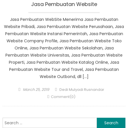
Jasa Pembuatan Website
Jasa Pembuatan WebSite Menerima Jasa Pembuatan
Website Pribadi, Jasa Pembuatan Website Perusahaan, Jasa
Pembuatan Website Instansi Pemerintah, Jasa Pembuatan
Website Company Profile, Jasa Pembuatan Website Toko
Online, Jasa Pembuatan Website Sekolahan, Jasa
Pembuatan Website Universitas, Jasa Pembuatan Website
Properti, Jasa Pembuatan Website Katalog Online, Jasa
Pembuatan Website Tour and Travel, Jasa Pembuatan
Website Outbond, dll […]
Posted
Author
March 25, 2019
Dedi Mulyadi Rusnandar
on
Comment(0)
Search