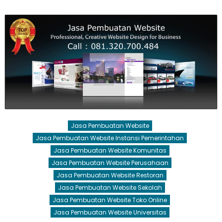
Jasa Pembuatan Website
Jasa Pembuatan Website Instansi Pemerintahan
Jasa Pembuatan Website Komunitas
Jasa Pembuatan Website Perusahaan
Jasa Pembuatan Website Restoran
Jasa Pembuatan Website Sekolah
Jasa Pembuatan Website Toko Online
Jasa Pembuatan Website Universitas