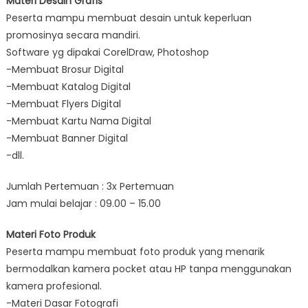
Materi Desain Grafis
Peserta mampu membuat desain untuk keperluan
promosinya secara mandiri.
Software yg dipakai CorelDraw, Photoshop
-Membuat Brosur Digital
-Membuat Katalog Digital
-Membuat Flyers Digital
-Membuat Kartu Nama Digital
-Membuat Banner Digital
-dll.
Jumlah Pertemuan : 3x Pertemuan
Jam mulai belajar : 09.00 – 15.00
Materi Foto Produk
Peserta mampu membuat foto produk yang menarik
bermodalkan kamera pocket atau HP tanpa menggunakan
kamera profesional.
-Materi Dasar Fotografi