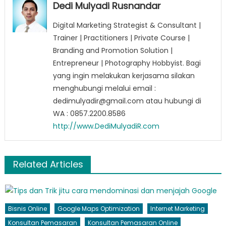
Dedi Mulyadi Rusnandar
Digital Marketing Strategist & Consultant |
Trainer | Practitioners | Private Course |
Branding and Promotion Solution |
Entrepreneur | Photography Hobbyist. Bagi
yang ingin melakukan kerjasama silakan
menghubungi melalui email :
dedimulyadir@gmail.com atau hubungi di
WA : 0857.2200.8586
http://www.DediMulyadiR.com
Related Articles
Bisnis Online
Google Maps Optimization
Internet Marketing
Konsultan Pemasaran
Konsultan Pemasaran Online