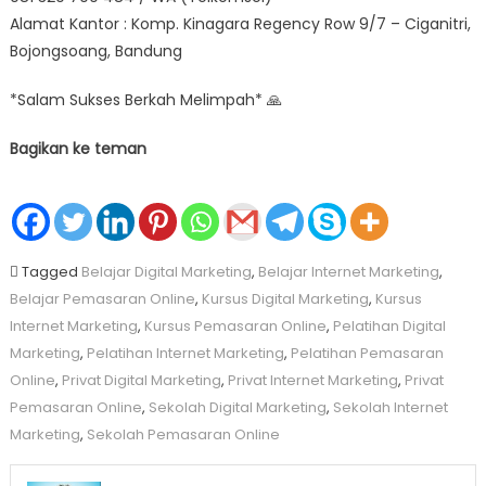
Alamat Kantor : Komp. Kinagara Regency Row 9/7 – Ciganitri,
Bojongsoang, Bandung
*Salam Sukses Berkah Melimpah* 🙏
Bagikan ke teman
Tagged
Belajar Digital Marketing
,
Belajar Internet Marketing
,
Belajar Pemasaran Online
,
Kursus Digital Marketing
,
Kursus
Internet Marketing
,
Kursus Pemasaran Online
,
Pelatihan Digital
Marketing
,
Pelatihan Internet Marketing
,
Pelatihan Pemasaran
Online
,
Privat Digital Marketing
,
Privat Internet Marketing
,
Privat
Pemasaran Online
,
Sekolah Digital Marketing
,
Sekolah Internet
Marketing
,
Sekolah Pemasaran Online