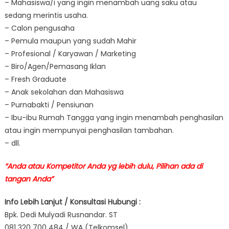
– Mahasiswa/i yang ingin menambah uang saku atau
sedang merintis usaha.
– Calon pengusaha
– Pemula maupun yang sudah Mahir
– Profesional / Karyawan / Marketing
– Biro/Agen/Pemasang Iklan
– Fresh Graduate
– Anak sekolahan dan Mahasiswa
– Purnabakti / Pensiunan
– Ibu-ibu Rumah Tangga yang ingin menambah penghasilan
atau ingin mempunyai penghasilan tambahan.
– dll.
“Anda atau Kompetitor Anda yg lebih dulu, Pilihan ada di
tangan Anda”
Info Lebih Lanjut / Konsultasi Hubungi :
Bpk. Dedi Mulyadi Rusnandar. ST
081 320 700 484 / WA (Telkomsel)