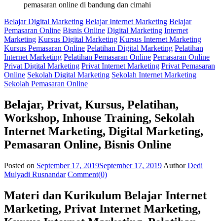
Belajar Digital Marketing
Belajar Internet Marketing
Belajar
Pemasaran Online
Bisnis Online
Digital Marketing
Internet
Marketing
Kursus Digital Marketing
Kursus Internet Marketing
Kursus Pemasaran Online
Pelatihan Digital Marketing
Pelatihan
Internet Marketing
Pelatihan Pemasaran Online
Pemasaran Online
Privat Digital Marketing
Privat Internet Marketing
Privat Pemasaran
Online
Sekolah Digital Marketing
Sekolah Internet Marketing
Sekolah Pemasaran Online
Belajar, Privat, Kursus, Pelatihan,
Workshop, Inhouse Training, Sekolah
Internet Marketing, Digital Marketing,
Pemasaran Online, Bisnis Online
Posted on
September 17, 2019
September 17, 2019
Author
Dedi
Mulyadi Rusnandar
Comment(0)
Materi dan Kurikulum Belajar Internet
Marketing, Privat Internet Marketing,