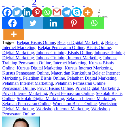
2
2
Shares
Tagged
Belajar Bisnis Online
,
Belajar Digital Marketing
,
Belajar
Internet Marketing
,
Belajar Pemasaran Online
,
Bisnis Online
,
Digital Marketing
,
Inhouse Training Bisnis Online
,
Inhouse Training
Digital Marketing
,
Inhouse Training Internet Marketing
,
Inhouse
Training Pemasaran Online
,
Internet Marketing
,
Kursus Bisnis
Online
,
Kursus Digital Marketing
,
Kursus Internet Marketing
,
Kursus Pemasaran Online
,
Materi dan Kurikulum Belajar Internet
Marketing
,
Pelatihan Bisnis Online
,
Pelatihan Digital Marketing
,
Pelatihan Internet Marketing
,
Pelatihan Pemasaran Online
,
Pemasaran Online
,
Privat Bisnis Online
,
Privat Digital Marketing
,
Privat Internet Marketing
,
Privat Pemasaran Online
,
Sekolah Bisnis
Online
,
Sekolah Digital Marketing
,
Sekolah Internet Marketing
,
Sekolah Pemasaran Online
,
Workshop Bisnis Online
,
Workshop
Digital Marketing
,
Workshop Internet Marketing
,
Workshop
Pemasaran Online