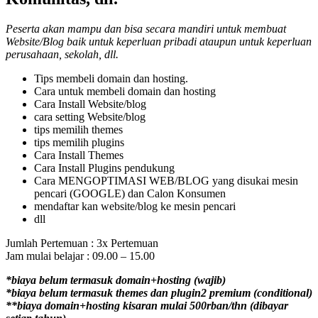
Peserta akan mampu dan bisa secara mandiri untuk membuat
Website/Blog baik untuk keperluan pribadi ataupun untuk keperluan
perusahaan, sekolah, dll.
Tips membeli domain dan hosting.
Cara untuk membeli domain dan hosting
Cara Install Website/blog
cara setting Website/blog
tips memilih themes
tips memilih plugins
Cara Install Themes
Cara Install Plugins pendukung
Cara MENGOPTIMASI WEB/BLOG yang disukai mesin
pencari (GOOGLE) dan Calon Konsumen
mendaftar kan website/blog ke mesin pencari
dll
Jumlah Pertemuan : 3x Pertemuan
Jam mulai belajar : 09.00 – 15.00
*biaya belum termasuk domain+hosting (wajib)
*biaya belum termasuk themes dan plugin2 premium (conditional)
**biaya domain+hosting kisaran mulai 500rban/thn (dibayar