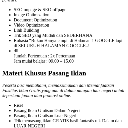
SEO onpage & SEO offpage
Image Optimization
Document Optimization
Video Optimization
Link Building
Trik SEO yang Mudah dan SEDERHANA
Rahasia “Bukan Hanya tampil di Halaman 1 GOOGLE tapi
di SELURUH HALAMAN GOOGLE..!
dll
Jumlah Pertemuan : 2x Pertemuan
Jam mulai belajar : 09.00 – 15.00
Materi Khusus Pasang Iklan
Peserta bisa memahami, memaksimalkan dan Memanfaatkan
Fasilitas Iklan Gratis yang ada di dalam maupun luar negeri untuk
keperluan jualan atau promosi online.
Riset
Pasang Iklan Gratisan Dalam Negeri
Pasang Iklan Gratisan Luar Negeri
Trik memasang iklan GRATIS hasil fantastis utk Dalam dan
LUAR NEGERI