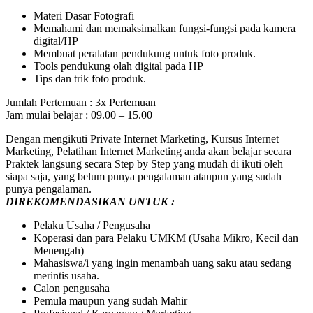
Materi Dasar Fotografi
Memahami dan memaksimalkan fungsi-fungsi pada kamera
digital/HP
Membuat peralatan pendukung untuk foto produk.
Tools pendukung olah digital pada HP
Tips dan trik foto produk.
Jumlah Pertemuan : 3x Pertemuan
Jam mulai belajar : 09.00 – 15.00
Dengan mengikuti Private Internet Marketing, Kursus Internet
Marketing, Pelatihan Internet Marketing anda akan belajar secara
Praktek langsung secara Step by Step yang mudah di ikuti oleh
siapa saja, yang belum punya pengalaman ataupun yang sudah
punya pengalaman.
DIREKOMENDASIKAN UNTUK :
Pelaku Usaha / Pengusaha
Koperasi dan para Pelaku UMKM (Usaha Mikro, Kecil dan
Menengah)
Mahasiswa/i yang ingin menambah uang saku atau sedang
merintis usaha.
Calon pengusaha
Pemula maupun yang sudah Mahir