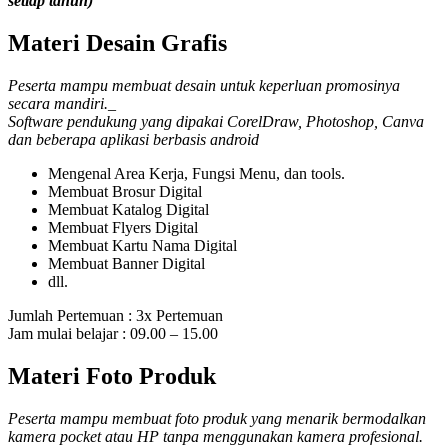
setiap tahun)
Materi Desain Grafis
Peserta mampu membuat desain untuk keperluan promosinya
secara mandiri._
Software pendukung yang dipakai CorelDraw, Photoshop, Canva
dan beberapa aplikasi berbasis android
Mengenal Area Kerja, Fungsi Menu, dan tools.
Membuat Brosur Digital
Membuat Katalog Digital
Membuat Flyers Digital
Membuat Kartu Nama Digital
Membuat Banner Digital
dll.
Jumlah Pertemuan : 3x Pertemuan
Jam mulai belajar : 09.00 – 15.00
Materi Foto Produk
Peserta mampu membuat foto produk yang menarik bermodalkan
kamera pocket atau HP tanpa menggunakan kamera profesional.