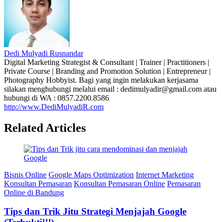
Dedi Mulyadi Rusnandar
Digital Marketing Strategist & Consultant | Trainer | Practitioners |
Private Course | Branding and Promotion Solution | Entrepreneur |
Photography Hobbyist. Bagi yang ingin melakukan kerjasama
silakan menghubungi melalui email : dedimulyadir@gmail.com atau
hubungi di WA : 0857.2200.8586
http://www.DediMulyadiR.com
Related Articles
Bisnis Online
Google Maps Optimization
Internet Marketing
Konsultan Pemasaran
Konsultan Pemasaran Online
Pemasaran
Online di Bandung
Tips dan Trik Jitu Strategi Menjajah Google