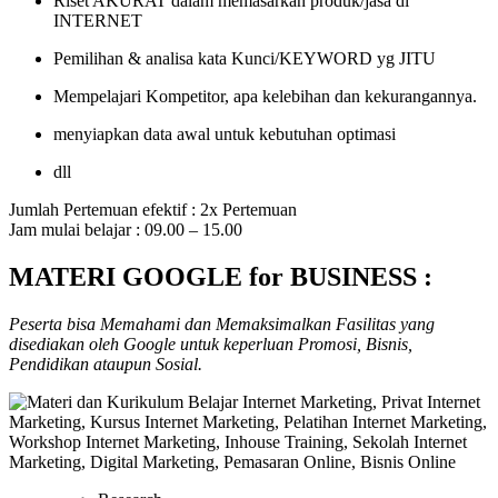
Riset AKURAT dalam memasarkan produk/jasa di
INTERNET
Pemilihan & analisa kata Kunci/KEYWORD yg JITU
Mempelajari Kompetitor, apa kelebihan dan kekurangannya.
menyiapkan data awal untuk kebutuhan optimasi
dll
Jumlah Pertemuan efektif : 2x Pertemuan
Jam mulai belajar : 09.00 – 15.00
MATERI GOOGLE for BUSINESS :
Peserta bisa Memahami dan Memaksimalkan Fasilitas yang
disediakan oleh Google untuk keperluan Promosi, Bisnis,
Pendidikan ataupun Sosial.