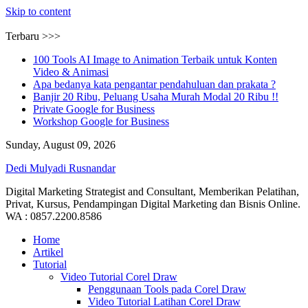
Skip to content
Terbaru >>>
100 Tools AI Image to Animation Terbaik untuk Konten
Video & Animasi
Apa bedanya kata pengantar pendahuluan dan prakata ?
Banjir 20 Ribu, Peluang Usaha Murah Modal 20 Ribu !!
Private Google for Business
Workshop Google for Business
Sunday, August 09, 2026
Dedi Mulyadi Rusnandar
Digital Marketing Strategist and Consultant, Memberikan Pelatihan,
Privat, Kursus, Pendampingan Digital Marketing dan Bisnis Online.
WA : 0857.2200.8586
Home
Artikel
Tutorial
Video Tutorial Corel Draw
Penggunaan Tools pada Corel Draw
Video Tutorial Latihan Corel Draw