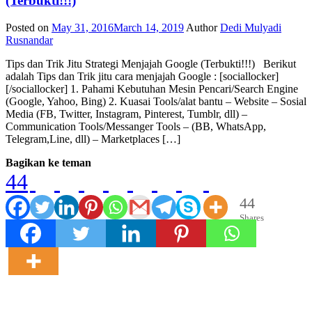
(Terbukti!!!)
Posted on
May 31, 2016
March 14, 2019
Author
Dedi Mulyadi
Rusnandar
Tips dan Trik Jitu Strategi Menjajah Google (Terbukti!!!) Berikut
adalah Tips dan Trik jitu cara menjajah Google : [sociallocker]
[/sociallocker] 1. Pahami Kebutuhan Mesin Pencari/Search Engine
(Google, Yahoo, Bing) 2. Kuasai Tools/alat bantu – Website – Sosial
Media (FB, Twitter, Instagram, Pinterest, Tumblr, dll) –
Communication Tools/Messanger Tools – (BB, WhatsApp,
Telegram,Line, dll) – Marketplaces […]
Bagikan ke teman
44
44
Shares